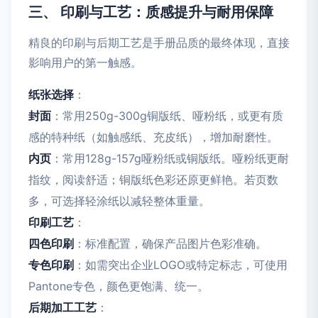
三、 印刷与工艺：质感提升与耐用保障
精良的印刷与后期工艺是手册品质的最终体现，直接
影响用户的第一触感。
纸张选择
：
封面
：常用250g-300g铜版纸、哑粉纸，或更有质
感的特种纸（如触感纸、充皮纸），增加耐磨性。
内页
：常用128g-157g哑粉纸或铜版纸。哑粉纸更耐
指纹，阅读舒适；铜版纸色彩还原更鲜艳。若页数
多，可选择轻涂纸以减轻整体重量。
印刷工艺
：
四色印刷
：标准配置，确保产品图片色彩准确。
专色印刷
：如需突出企业LOGO或特定标志，可使用
Pantone专色，颜色更饱满、统一。
后期加工工艺
：