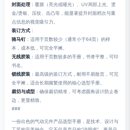
封面处理
：覆膜（亮光或哑光）、UV局部上光、烫
金/烫银、压纹、击凸等，能显著提升封面档次与重
点信息的视觉吸引力。
装订方式
：
骑马钉
：适用于页数较少（通常小于64页）的样
本，成本低，可完全平摊。
无线胶装
：适用于页数较多的手册，书脊平整，可印
书名。
锁线胶装
：最高级的装订方式，耐用不易散页，可完
全平摊，适合长期频繁使用的核心选型手册。
裁切与成型
：确保裁切精准，可考虑圆角设计防止卷
边，更显精致。
###
一份出色的气动元件产品选型手册，是技术、设计与
工艺的完美融合。它不仅是产品的“说明书”，更是品