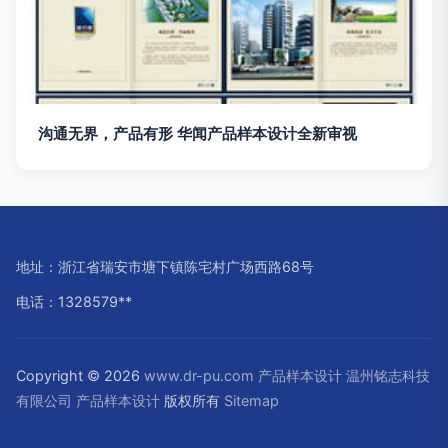
沟通无界，产品有形 华闻产品样本设计全新审视
地址：浙江省瑞安市塘下镇陈宅村广场西路68号
电话：1328579**
Copyright © 2026
www.dr-pu.com
产品样本设计
温州铭志科技
有限公司
产品样本设计
版权所有
Sitemap