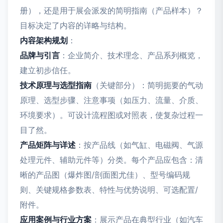
册），还是用于展会派发的简明指南（产品样本）？
目标决定了内容的详略与结构。
内容架构规划
：
品牌与引言
：企业简介、技术理念、产品系列概览，
建立初步信任。
技术原理与选型指南
（关键部分）：简明扼要的气动
原理、选型步骤、注意事项（如压力、流量、介质、
环境要求）。可设计流程图或对照表，使复杂过程一
目了然。
产品矩阵与详述
：按产品线（如气缸、电磁阀、气源
处理元件、辅助元件等）分类。每个产品应包含：清
晰的产品图（爆炸图/剖面图尤佳）、型号编码规
则、关键规格参数表、特性与优势说明、可选配置/
附件。
应用案例与行业方案
：展示产品在典型行业（如汽车