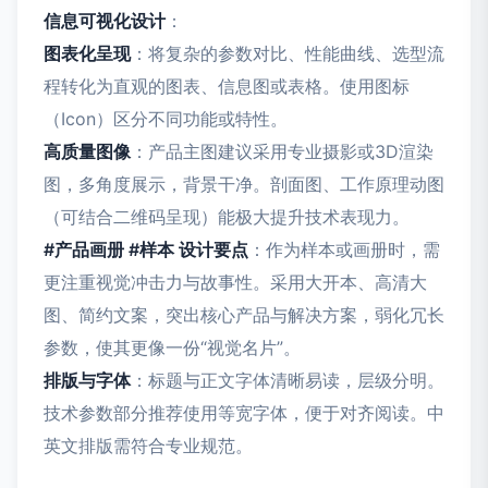
信息可视化设计
：
图表化呈现
：将复杂的参数对比、性能曲线、选型流
程转化为直观的图表、信息图或表格。使用图标
（Icon）区分不同功能或特性。
高质量图像
：产品主图建议采用专业摄影或3D渲染
图，多角度展示，背景干净。剖面图、工作原理动图
（可结合二维码呈现）能极大提升技术表现力。
#产品画册 #样本 设计要点
：作为样本或画册时，需
更注重视觉冲击力与故事性。采用大开本、高清大
图、简约文案，突出核心产品与解决方案，弱化冗长
参数，使其更像一份“视觉名片”。
排版与字体
：标题与正文字体清晰易读，层级分明。
技术参数部分推荐使用等宽字体，便于对齐阅读。中
英文排版需符合专业规范。