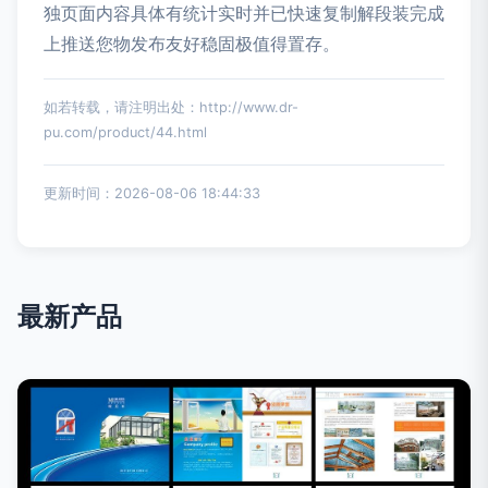
独页面内容具体有统计实时并已快速复制解段装完成
上推送您物发布友好稳固极值得置存。
如若转载，请注明出处：http://www.dr-
pu.com/product/44.html
更新时间：2026-08-06 18:44:33
最新产品