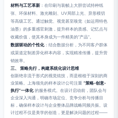
材料与工艺革新
：在印刷与装帧上大胆尝试特种纸
张、环保材料、激光雕刻、UV局部上光、异形模切
等高级工艺。通过触觉、视觉甚至嗅觉（如运用特色
油墨）的多重感官刺激，提升样本的质感、记忆点与
收藏价值，使其本身成为一件精美的“产品”。
数据驱动的个性化
：结合数据分析，为不同客户群体
或渠道定制差异化样本内容，实现精准传播，提升营
销效率。
三、 策略先行，构建系统化设计思维
创新绝非流于形式的视觉炫技，而是根植于深刻的商
业策略。上海领先的样本设计公司注重
“策略-创意-
执行”一体化
的服务模式。在设计启动前，团队会与
企业深入沟通，明确市场定位、竞争分析与传播目
标，确保样本设计与企业整体品牌战略同频共振。设
计过程不仅是美学的创造，更是解决问题的过程——