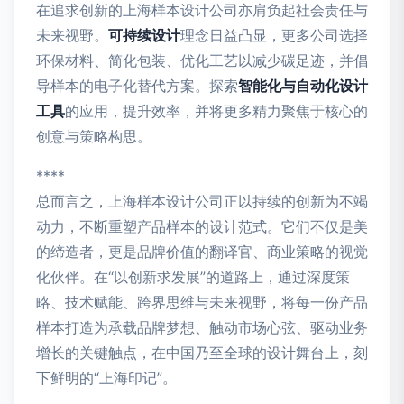
在追求创新的上海样本设计公司亦肩负起社会责任与
未来视野。
可持续设计
理念日益凸显，更多公司选择
环保材料、简化包装、优化工艺以减少碳足迹，并倡
导样本的电子化替代方案。探索
智能化与自动化设计
工具
的应用，提升效率，并将更多精力聚焦于核心的
创意与策略构思。
****
总而言之，上海样本设计公司正以持续的创新为不竭
动力，不断重塑产品样本的设计范式。它们不仅是美
的缔造者，更是品牌价值的翻译官、商业策略的视觉
化伙伴。在“以创新求发展”的道路上，通过深度策
略、技术赋能、跨界思维与未来视野，将每一份产品
样本打造为承载品牌梦想、触动市场心弦、驱动业务
增长的关键触点，在中国乃至全球的设计舞台上，刻
下鲜明的“上海印记”。