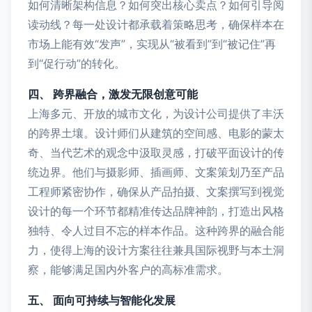
如何清晰架构信息？如何突出核心卖点？如何引导阅
读动线？每一处设计都承载着策略思考，确保样本在
市场上能有效“发声”，实现从“被看到”到“被记住”再
到“促行动”的转化。
四、 跨界融合，激发无限创意可能
上海多元、开放的城市文化，为设计公司提供了丰沃
的跨界土壤。设计师们从建筑的空间感、电影的蒙太
奇、当代艺术的观念中汲取灵感，打破平面设计的传
统边界。他们与摄影师、插画师、文案策划乃至产品
工程师紧密协作，确保从产品拍摄、文案撰写到视觉
设计的每一个环节都精准传达品牌神韵，打造出风格
独特、令人过目不忘的样本作品。这种跨界的融合能
力，使得上海的设计方案往往兼具国际视野与本土洞
察，能够满足国内外客户的高标准需求。
五、 面向可持续与智能化发展